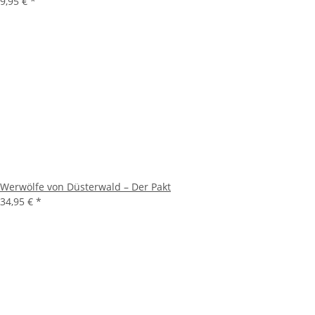
9,95 €
*
Werwölfe von Düsterwald – Der Pakt
34,95 €
*