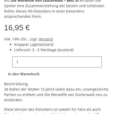
Mit
Die Werwölfe von Düsterwald – Best of
erhalten die
Spieler eine Zusammenstellung der besten und schönsten
Rollen dieses Hit-Klassikers in einer besonders
ansprechenden Form.
16,95 €
inkl. 19% USt. , zzgl.
Versand
Knapper Lagerbestand
Lieferzeit:
3 - 5 Werktage
(Ausland)
In den Warenkorb
Beschreibung
28 Rollen der letzten 15 Jahre laden dazu ein, unvergessliche
Partien zu erleben und die Werwölfe von Düsterwald neu zu
entdecken.
Diese Version des Klassikers ist sowohl für Fans als auch