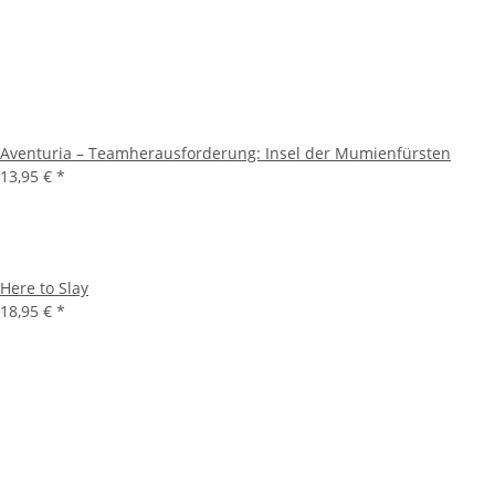
Aventuria – Teamherausforderung: Insel der Mumienfürsten
13,95 €
*
Here to Slay
18,95 €
*