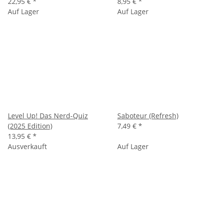
22,95 €
*
8,95 €
*
Auf Lager
Auf Lager
Level Up! Das Nerd-Quiz
Saboteur (Refresh)
(2025 Edition)
7,49 €
*
13,95 €
*
Ausverkauft
Auf Lager