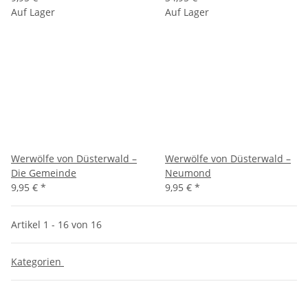
Auf Lager
Auf Lager
Werwölfe von Düsterwald –
Werwölfe von Düsterwald –
Die Gemeinde
Neumond
9,95 €
*
9,95 €
*
Artikel 1 - 16 von 16
Kategorien