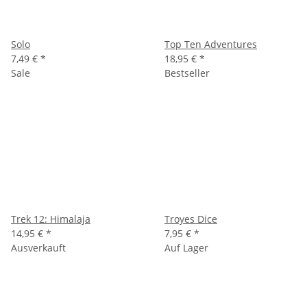
Solo
Top Ten Adventures
7,49 €
*
18,95 €
*
Sale
Bestseller
Trek 12: Himalaja
Troyes Dice
14,95 €
*
7,95 €
*
Ausverkauft
Auf Lager