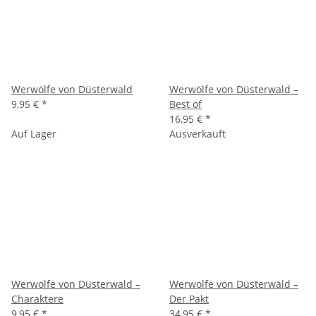
Werwölfe von Düsterwald
Werwölfe von Düsterwald –
9,95 €
*
Best of
16,95 €
*
Auf Lager
Ausverkauft
Werwölfe von Düsterwald –
Werwölfe von Düsterwald –
Charaktere
Der Pakt
9,95 €
*
34,95 €
*