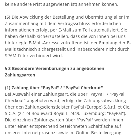
keine andere Frist ausgewiesen ist) annehmen können.
(5)
Die Abwicklung der Bestellung und Übermittlung aller im
Zusammenhang mit dem Vertragsschluss erforderlichen
Informationen erfolgt per E-Mail zum Teil automatisiert. Sie
haben deshalb sicherzustellen, dass die von Ihnen bei uns
hinterlegte E-Mail-Adresse zutreffend ist, der Empfang der E-
Mails technisch sichergestellt und insbesondere nicht durch
SPAM-Filter verhindert wird.
§ 3 Besondere Vereinbarungen zu angebotenen
Zahlungsarten
(1)
Zahlung über "PayPal" / "PayPal Checkout"
Bei Auswahl einer Zahlungsart, die über "PayPal" / "PayPal
Checkout" angeboten wird, erfolgt die Zahlungsabwicklung
über den Zahlungsdienstleister PayPal (Europe) S.à.r.l. et Cie,
S.C.A. (22-24 Boulevard Royal L-2449, Luxemburg; "PayPal").
Die einzelnen Zahlungsarten über "PayPal" werden Ihnen
unter einer entsprechend bezeichneten Schaltfläche auf
unserer Internetpräsenz sowie im Online-Bestellvorgang