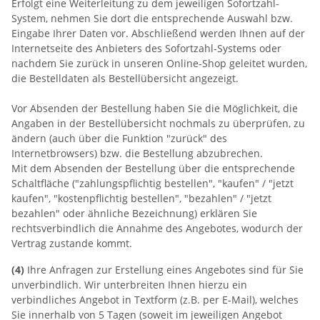
Erfolgt eine Weiterleitung zu dem jeweiligen Sofortzahl-
System, nehmen Sie dort die entsprechende Auswahl bzw.
Eingabe Ihrer Daten vor. Abschließend werden Ihnen auf der
Internetseite des Anbieters des Sofortzahl-Systems oder
nachdem Sie zurück in unseren Online-Shop geleitet wurden,
die Bestelldaten als Bestellübersicht angezeigt.
Vor Absenden der Bestellung haben Sie die Möglichkeit, die
Angaben in der Bestellübersicht nochmals zu überprüfen, zu
ändern (auch über die Funktion "zurück" des
Internetbrowsers) bzw. die Bestellung abzubrechen.
Mit dem Absenden der Bestellung über die entsprechende
Schaltfläche ("zahlungspflichtig bestellen", "kaufen" / "jetzt
kaufen", "kostenpflichtig bestellen", "bezahlen" / "jetzt
bezahlen" oder ähnliche Bezeichnung) erklären Sie
rechtsverbindlich die Annahme des Angebotes, wodurch der
Vertrag zustande kommt.
(4)
Ihre Anfragen zur Erstellung eines Angebotes sind für Sie
unverbindlich. Wir unterbreiten Ihnen hierzu ein
verbindliches Angebot in Textform (z.B. per E-Mail), welches
Sie innerhalb von 5 Tagen (soweit im jeweiligen Angebot