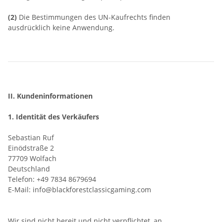
(2)
Die Bestimmungen des UN-Kaufrechts finden
ausdrücklich keine Anwendung.
II. Kundeninformationen
1. Identität des Verkäufers
Sebastian Ruf
Einödstraße 2
77709 Wolfach
Deutschland
Telefon: +49 7834 8679694
E-Mail: info@blackforestclassicgaming.com
Wir sind nicht bereit und nicht verpflichtet, an