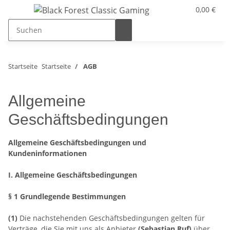
0,00 €
Startseite
Startseite
AGB
Allgemeine
Geschäftsbedingungen
Allgemeine Geschäftsbedingungen und
Kundeninformationen
I. Allgemeine Geschäftsbedingungen
§ 1 Grundlegende Bestimmungen
(1)
Die nachstehenden Geschäftsbedingungen gelten für
Verträge, die Sie mit uns als Anbieter
(Sebastian Ruf)
über