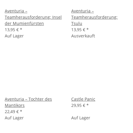
Aventuria –
Aventuria –
Teamherausforderung: Insel
Teamherausforderung:
der Mumienfürsten
Tsulu
13,95 €
*
13,95 €
*
Auf Lager
Ausverkauft
Aventuria – Tochter des
Castle Panic
Mantikors
29,95 €
*
22,49 €
*
Auf Lager
Auf Lager