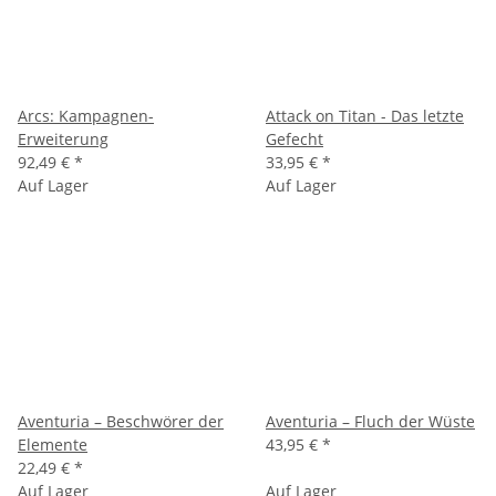
Arcs: Kampagnen-
Attack on Titan - Das letzte
Erweiterung
Gefecht
92,49 €
*
33,95 €
*
Auf Lager
Auf Lager
Aventuria – Beschwörer der
Aventuria – Fluch der Wüste
Elemente
43,95 €
*
22,49 €
*
Auf Lager
Auf Lager