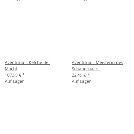
Aventuria – Kelche der
Aventuria – Meisterin des
Macht
Schabernacks
107,95 €
*
22,49 €
*
Auf Lager
Auf Lager