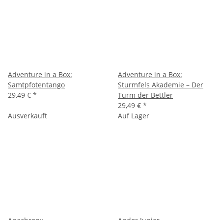
Adventure in a Box:
Adventure in a Box:
Samtpfotentango
Sturmfels Akademie – Der
29,49 €
*
Turm der Bettler
29,49 €
*
Ausverkauft
Auf Lager