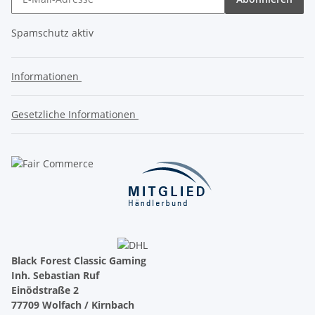
Spamschutz aktiv
Informationen
Gesetzliche Informationen
Black Forest Classic Gaming
Inh. Sebastian Ruf
Einödstraße 2
77709 Wolfach / Kirnbach