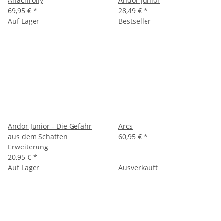
Anachrony
Andor Junior
69,95 €
*
28,49 €
*
Auf Lager
Bestseller
Andor Junior - Die Gefahr
Arcs
aus dem Schatten
60,95 €
*
Erweiterung
20,95 €
*
Auf Lager
Ausverkauft