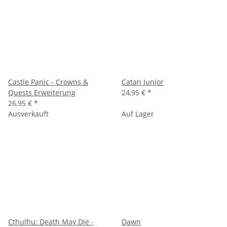
Castle Panic - Crowns &
Catan Junior
Quests Erweiterung
24,95 €
*
26,95 €
*
Ausverkauft
Auf Lager
Cthulhu: Death May Die -
Dawn