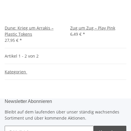
Dune: Krieg um Arrakis –
Zug um Zug – Play Pink
Plastic Tokens
6,49 €
*
27,95 €
*
Artikel 1 - 2 von 2
Kategorien
Newsletter Abonnieren
Bleibt auf dem laufenden über unser ständig wachsendes
Sortiment und über kommende Aktionen.