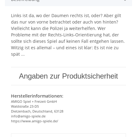
Links ist da, wo der Daumen rechts ist, oder? Aber gilt
das nur von vorne betrachtet oder auch von hinten?
Vielleicht kann die Polizei ja weiterhelfen. Wer
Probleme mit der Rechts-Links-Orientierung hat, der
sollte sich dieses Spiel auf keinen Fall entgehen lassen.
Witzig ist es allemal – und eines ist klar: Es ist nie zu
spät ...
Angaben zur Produktsicherheit
Herstellerinformationen:
AMIGO Spiel + Freizeit GmbH
Waldstraße 23-D5
Dietzenbach, Deutschland, 63128
info@amigo-spiele.de
https://www.amigo-spiele.de/