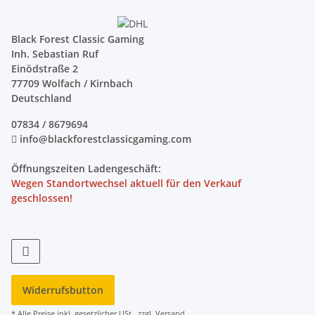
Black Forest Classic Gaming
Inh. Sebastian Ruf
Einödstraße 2
77709 Wolfach / Kirnbach
Deutschland
07834 / 8679694
info@blackforestclassicgaming.com
Öffnungszeiten Ladengeschäft:
Wegen Standortwechsel aktuell für den Verkauf
geschlossen!
Widerrufsbutton
* Alle Preise inkl. gesetzlicher USt., zzgl.
Versand