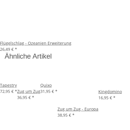
Flügelschlag - Ozeanien Erweiterung
26,49 €
*
Ähnliche Artikel
Tapestry
Quixo
72,95 €
*
Zug um Zug
31,95 €
*
Kingdomino
36,95 €
*
16,95 €
*
Zug um Zug - Europa
38,95 €
*