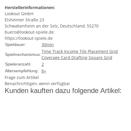
Herstellerinformationen:
Lookout GmbH
Elsheimer Straße 23
Schwabenheim an der Selz, Deutschland, 55270
buero@lookout-spiele.de
https://lookout-spiele.de
30min
Spieldauer:
Time Track
Income
Tile Placement
Grid
Spielmechanismus:
Coverage
Card Drafting
Square Grid
2
Spieleranzahl:
8+
Altersempfehlung:
Frage zum Artikel
Benachrichtigen, wenn verfügbar
Kunden kauften dazu folgende Artikel: