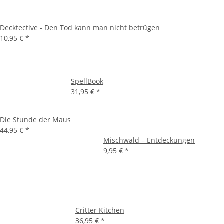
Decktective - Den Tod kann man nicht betrügen
10,95 €
*
SpellBook
31,95 €
*
Die Stunde der Maus
44,95 €
*
Mischwald – Entdeckungen
9,95 €
*
Critter Kitchen
36,95 €
*