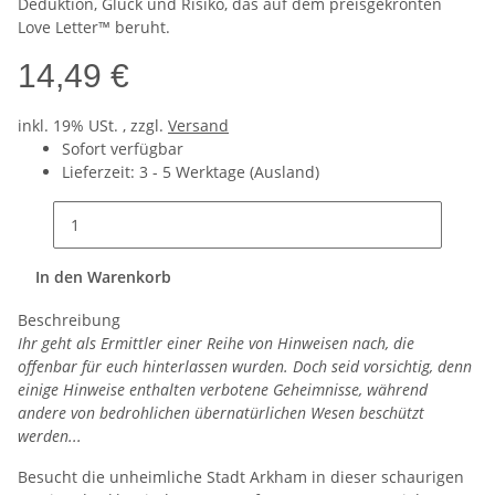
Deduktion, Glück und Risiko, das auf dem preisgekrönten
Love Letter™ beruht.
14,49 €
inkl. 19% USt. , zzgl.
Versand
Sofort verfügbar
Lieferzeit:
3 - 5 Werktage
(Ausland)
In den Warenkorb
Beschreibung
Ihr geht als Ermittler einer Reihe von Hinweisen nach, die
offenbar für euch hinterlassen wurden. Doch seid vorsichtig, denn
einige Hinweise enthalten verbotene Geheimnisse, während
andere von bedrohlichen übernatürlichen Wesen beschützt
werden...
Besucht die unheimliche Stadt Arkham in dieser schaurigen