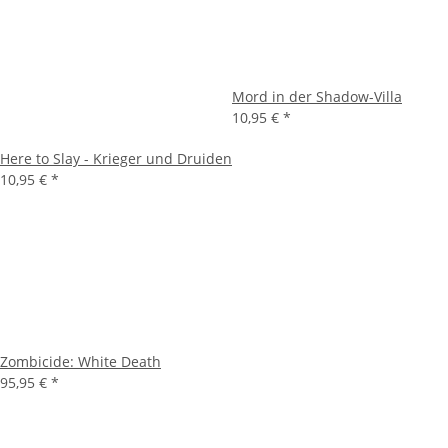
Mord in der Shadow-Villa
10,95 €
*
Here to Slay - Krieger und Druiden
10,95 €
*
Zombicide: White Death
95,95 €
*