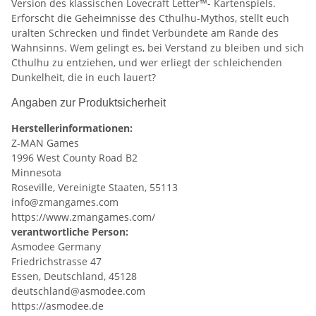
Version des klassischen Lovecraft Letter™- Kartenspiels.
Erforscht die Geheimnisse des Cthulhu-Mythos, stellt euch
uralten Schrecken und findet Verbündete am Rande des
Wahnsinns. Wem gelingt es, bei Verstand zu bleiben und sich
Cthulhu zu entziehen, und wer erliegt der schleichenden
Dunkelheit, die in euch lauert?
Angaben zur Produktsicherheit
Herstellerinformationen:
Z-MAN Games
1996 West County Road B2
Minnesota
Roseville, Vereinigte Staaten, 55113
info@zmangames.com
https://www.zmangames.com/
verantwortliche Person:
Asmodee Germany
Friedrichstrasse 47
Essen, Deutschland, 45128
deutschland@asmodee.com
https://asmodee.de