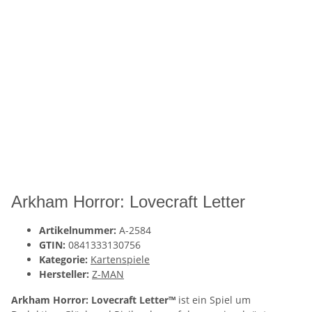
Arkham Horror: Lovecraft Letter
Artikelnummer:
A-2584
GTIN:
0841333130756
Kategorie:
Kartenspiele
Hersteller:
Z-MAN
Arkham Horror: Lovecraft Letter™
ist ein Spiel um