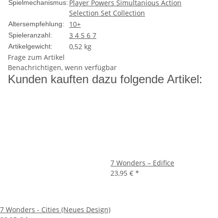
Player Powers
Simultanious Action
Spielmechanismus:
Selection
Set Collection
10+
Altersempfehlung:
3
4
5
6
7
Spieleranzahl:
0,52
kg
Artikelgewicht:
Frage zum Artikel
Benachrichtigen, wenn verfügbar
Kunden kauften dazu folgende Artikel:
7 Wonders – Edifice
23,95 €
*
7 Wonders - Cities (Neues Design)