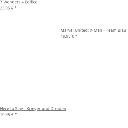
7 Wonders – Edifice
23,95 €
*
Marvel United: X-Men - Team Blau
19,95 €
*
Here to Slay - Krieger und Druiden
10,95 €
*