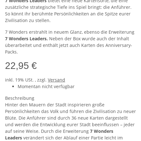
7 Wonders Leaders
bietet eine neue Kartensorte, die eine
zusätzliche strategische Tiefe ins Spiel bringt: die Anführer.
So könnt ihr berühmte Persönlichkeiten an die Spitze eurer
Zivilisation zu stellen.
7 Wonders erstrahlt in neuem Glanz, ebenso die Erweiterung
7 Wonders Leaders.
Neben der Box wurde auch der Inhalt
überarbeitet und enthält jetzt auch Karten des Anniversary-
Packs.
22,95 €
inkl. 19% USt. , zzgl.
Versand
Momentan nicht verfügbar
Beschreibung
Hinter den Mauern der Stadt inspirieren große
Persönlichkeiten das Volk und führen die Zivilisation zu neuer
Blüte. Die Anführer sind durch 36 neue Karten dargestellt
und werden die Entwicklung eurer Stadt beeinflussen – jeder
auf seine Weise. Durch die Erweiterung
7 Wonders
Leaders
verändert sich der Ablauf einer Partie leicht im