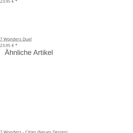
23,95 €
*
7 Wonders Duel
23,95 €
*
Ähnliche Artikel
7 Wonders - Cities (Neues Design)