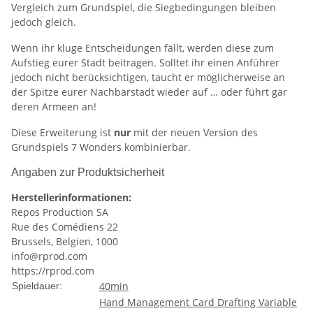
Vergleich zum Grundspiel, die Siegbedingungen bleiben
jedoch gleich.
Wenn ihr kluge Entscheidungen fällt, werden diese zum
Aufstieg eurer Stadt beitragen. Solltet ihr einen Anführer
jedoch nicht berücksichtigen, taucht er möglicherweise an
der Spitze eurer Nachbarstadt wieder auf … oder führt gar
deren Armeen an!
Diese Erweiterung ist
nur
mit der neuen Version des
Grundspiels 7 Wonders kombinierbar.
Angaben zur Produktsicherheit
Herstellerinformationen:
Repos Production SA
Rue des Comédiens 22
Brussels, Belgien, 1000
info@rprod.com
https://rprod.com
40min
Spieldauer:
Hand Management
Card Drafting
Variable